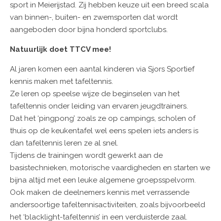
sport in Meierijstad. Zij hebben keuze uit een breed scala
van binnen-, buiten- en zwemsporten dat wordt
aangeboden door bijna honderd sportclubs.
Natuurlijk doet TTCV mee!
Al jaren komen een aantal kinderen via Sjors Sportief
kennis maken met tafeltennis.
Ze leren op speelse wijze de beginselen van het
tafeltennis onder leiding van ervaren jeugdtrainers.
Dat het ‘pingpong’ zoals ze op campings, scholen of
thuis op de keukentafel wel eens spelen iets anders is
dan tafeltennis leren ze al snel.
Tijdens de trainingen wordt gewerkt aan de
basistechnieken, motorische vaardigheden en starten we
bijna altijd met een leuke algemene groepsspelvorm.
Ook maken de deelnemers kennis met verrassende
andersoortige tafeltennisactiviteiten, zoals bijvoorbeeld
het ‘blacklight-tafeltennis’ in een verduisterde zaal.