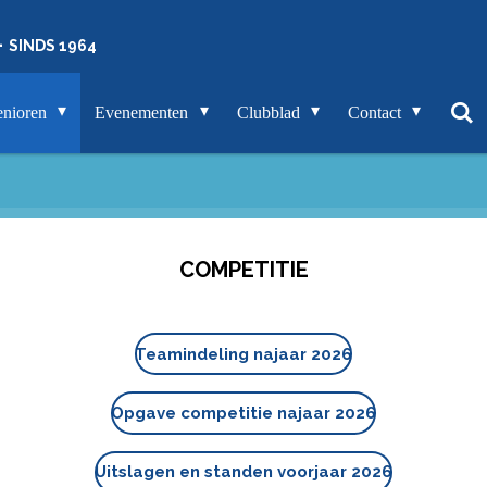
-
SINDS 1964
enioren
Evenementen
Clubblad
Contact
COMPETITIE
Teamindeling najaar 2026
Opgave competitie najaar 2026
Uitslagen en standen voorjaar 2026