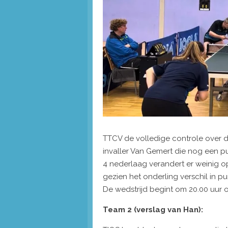
TTCV de volledige controle over d
invaller Van Gemert die nog een p
4 nederlaag verandert er weinig op
gezien het onderling verschil in p
De wedstrijd begint om 20.00 uur 
Team 2 (verslag van Han):