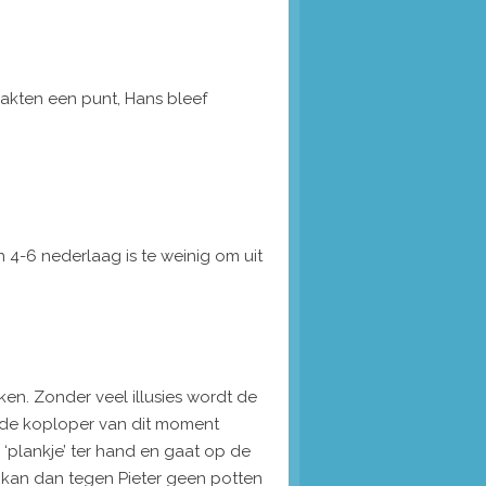
akten een punt, Hans bleef
4-6 nederlaag is te weinig om uit
ken. Zonder veel illusies wordt de
r de koploper van dit moment
’n ‘plankje’ ter hand en gaat op de
 kan dan tegen Pieter geen potten