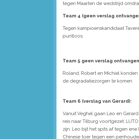
tegen Maarten de wedstrijd omdraa
Team 4 (geen verslag ontvangen
Tegen kampioenskandidaat Taveres 
puntloos.
Team 5 geen verslag ontvangen
Roland, Robert en Michiel konden 
de degradatiezorgen te komen.
Team 6 (verslag van Gerard):
Vanuit Veghel gaan Leo en Gerard n
reis naar Tilburg voortgezet. LUT
zijn. Leo bijt het spits af tegen en
Chinese toer tegen een penhouder-