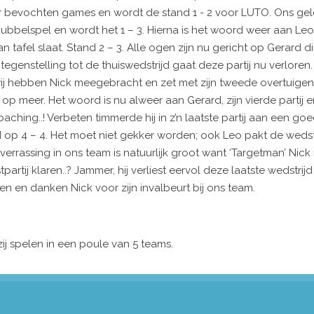
ar bevochten games en wordt de stand 1 - 2 voor LUTO. Ons ge
bbelspel en wordt het 1 – 3. Hierna is het woord weer aan Leo,
n tafel slaat. Stand 2 – 3. Alle ogen zijn nu gericht op Gerard 
 tegenstelling tot de thuiswedstrijd gaat deze partij nu verloren
wij hebben Nick meegebracht en zet met zijn tweede overtuigend
p meer. Het woord is nu alweer aan Gerard, zijn vierde partij 
ching..! Verbeten timmerde hij in z’n laatste partij aan een go
 op 4 – 4. Het moet niet gekker worden; ook Leo pakt de wedstr
verrassing in ons team is natuurlijk groot want ‘Targetman’ Nick
artij klaren..? Jammer, hij verliest eervol deze laatste wedstrij
n en danken Nick voor zijn invalbeurt bij ons team.
ij spelen in een poule van 5 teams.