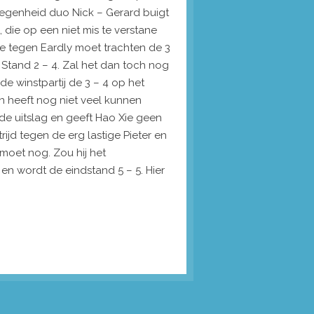
legenheid duo Nick – Gerard buigt
 die op een niet mis te verstane
die tegen Eardly moet trachten de 3
. Stand 2 – 4. Zal het dan toch nog
e winstpartij de 3 – 4 op het
en heeft nog niet veel kunnen
ede uitslag en geeft Hao Xie geen
ijd tegen de erg lastige Pieter en
 moet nog. Zou hij het
d en wordt de eindstand 5 – 5. Hier