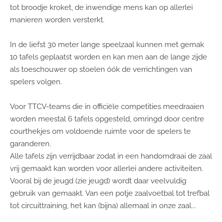
tot broodje kroket, de inwendige mens kan op allerlei
manieren worden versterkt.
In de liefst 30 meter lange speelzaal kunnen met gemak
10 tafels geplaatst worden en kan men aan de lange zijde
als toeschouwer op stoelen óók de verrichtingen van
spelers volgen.
Voor TTCV-teams die in officiële competities meedraaien
worden meestal 6 tafels opgesteld, omringd door centre
courthekjes om voldoende ruimte voor de spelers te
garanderen.
Alle tafels zijn verrijdbaar zodat in een handomdraai de zaal
vrij gemaakt kan worden voor allerlei andere activiteiten.
Vooral bij de jeugd (zie jeugd) wordt daar veelvuldig
gebruik van gemaakt. Van een potje zaalvoetbal tot trefbal
tot circuittraining, het kan (bijna) allemaal in onze zaal...