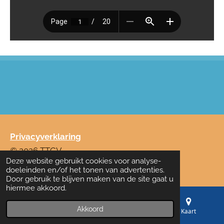
Privacyverklaring
© 2026 TTCV
Deze website gebruikt cookies voor analyse-
Powered by
JouwWeb
doeleinden en/of het tonen van advertenties.
Door gebruik te blijven maken van de site gaat u
hiermee akkoord.
Akkoord
E-mailadres
Telefoonnummer
Kaart