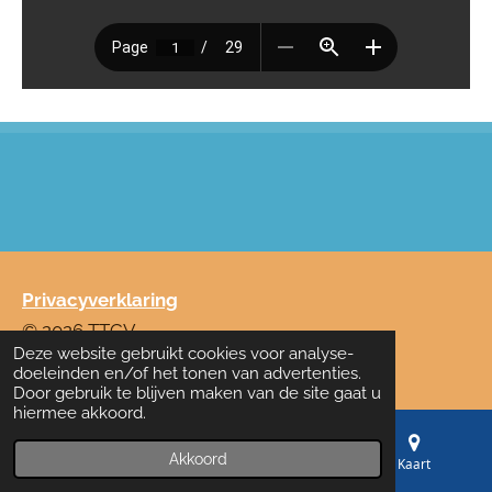
Privacyverklaring
© 2026 TTCV
Deze website gebruikt cookies voor analyse-
Powered by
JouwWeb
doeleinden en/of het tonen van advertenties.
Door gebruik te blijven maken van de site gaat u
hiermee akkoord.
Akkoord
E-mailadres
Telefoonnummer
Kaart