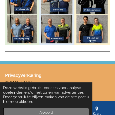
Privacyverklaring
© 2026 TTCV
Deze website gebruikt cookies voor analyse-
Powered by
JouwWeb
doeleinden en/of het tonen van advertenties.
Door gebruik te blijven maken van de site gaat u
hiermee akkoord.
Akkoord
E-mailadres
Telefoonnummer
Kaart