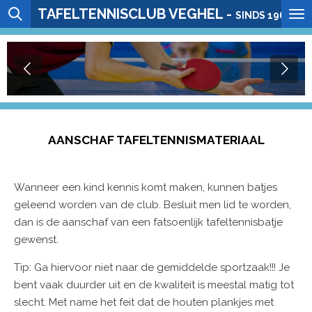
TAFELTENNISCLUB VEGHEL -
Ga
SINDS 1964
direct
naar
de
hoofdinhoud
AANSCHAF TAFELTENNISMATERIAAL
Wanneer een kind kennis komt maken, kunnen batjes
geleend worden van de club. Besluit men lid te worden,
dan is de aanschaf van een fatsoenlijk tafeltennisbatje
gewenst.
Tip: Ga hiervoor niet naar de gemiddelde sportzaak!!! Je
bent vaak duurder uit en de kwaliteit is meestal matig tot
slecht. Met name het feit dat de houten plankjes met